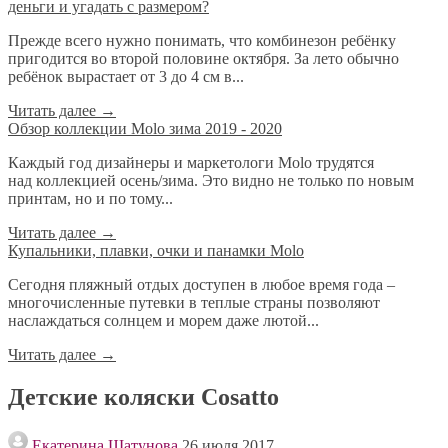
деньги и угадать с размером?
Прежде всего нужно понимать, что комбинезон ребёнку
пригодится во второй половине октября. За лето обычно
ребёнок вырастает от 3 до 4 см в...
Читать далее
→
Обзор коллекции Molo зима 2019 - 2020
Каждый год дизайнеры и маркетологи Molo трудятся
над коллекцией осень/зима. Это видно не только по новым
принтам, но и по тому...
Читать далее
→
Купальники, плавки, очки и панамки Molo
Сегодня пляжный отдых доступен в любое время года –
многочисленные путевки в теплые страны позволяют
наслаждаться солнцем и морем даже лютой...
Читать далее
→
Детские коляски Cosatto
Екатерина Шатунова
26 июля 2017