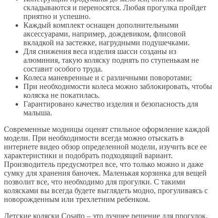
складываются и переносятся. Любая прогулка пройдет
приятно и успешно.
Каждый комплект оснащен дополнительными
аксессуарами, например, дождевиком, флисовой
вкладкой на застежке, нагрудными подушечками.
Для снижения веса изделия шасси созданы из
алюминия, такую коляску поднять по ступенькам не
составит особого труда.
Колеса маневренные и с различными поворотами;
При необходимости колеса можно заблокировать, чтобы
коляска не покатилась.
Гарантировано качество изделия и безопасность для
малыша.
Современные модницы оценят стильное оформление каждой
модели. При необходимости всегда можно отыскать в
интернете видео обзор определенной модели, изучить все ее
характеристики и подобрать подходящий вариант.
Производитель предусмотрел все, что только можно и даже
сумку для хранения баночек. Маленькая корзинка для вещей
позволит все, что необходимо для прогулки. С такими
колясками вы всегда будете выглядеть модно, прогуливаясь с
новорожденным или трехлетним ребенком.
Детские коляски Cosatto – это лучшее решение для прогулок,