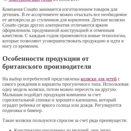
Компания Cosatto занимается изготовлением товаров для
детишек. В ее ассортименте можно отыскать все необходимое
от автокресла до стульчиков для кормления. Детские коляски
Cosatto среди других альтернатив отличаются ярким
оформлением, продуманной конструкцией и отменным
качеством. С каждым годом применяются новые технологии,
которые позволяют усовершенствовать продукцию и идти в
ногу со временем.
Особенности продукции от
британского производителя
На выбор потребителей представлены
коляски для детей
с
самого рождения и варианты прогулочного типа. Использовав
одну модель коляски, потом можно пересесть на другую.
Малышам подойдет продукция компании за счет
горизонтальной спинки и хорошего капюшона, который
оградит ребенка от яркого солнца или дождя. Регулируется
подножка и бампер.
Такие коляски пользуются спросом за счет ряда преимуществ:
Конструкции продуманы до мелочей, они легко