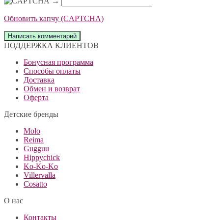
→
Обновить капчу (CAPTCHA)
ПОДДЕРЖКА КЛИЕНТОВ
Бонусная программа
Способы оплаты
Доставка
Обмен и возврат
Оферта
Детские бренды
Molo
Reima
Gugguu
Hippychick
Ko-Ko-Ko
Villervalla
Cosatto
О нас
Контакты