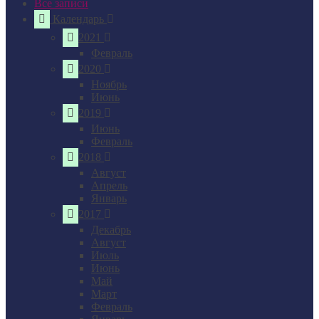
Все записи
Календарь
2021
Февраль
2020
Ноябрь
Июнь
2019
Июнь
Февраль
2018
Август
Апрель
Январь
2017
Декабрь
Август
Июль
Июнь
Май
Март
Февраль