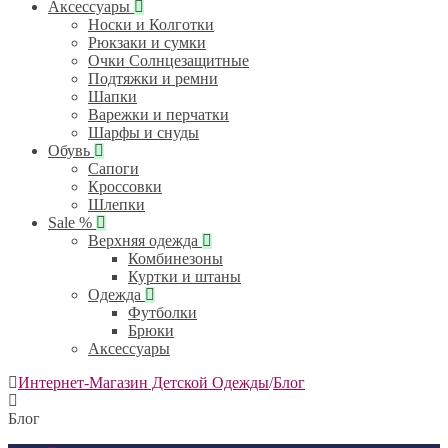
Аксессуары
Носки и Колготки
Рюкзаки и сумки
Очки Солнцезащитные
Подтяжки и ремни
Шапки
Варежки и перчатки
Шарфы и снуды
Обувь
Сапоги
Кроссовки
Шлепки
Sale %
Верхняя одежда
Комбинезоны
Куртки и штаны
Одежда
Футболки
Брюки
Аксессуары
Интернет-Магазин Детской Одежды
/
Блог
Блог