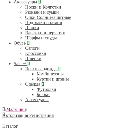
Аксессуары
Носки и Колготки
Рюкзаки и сумки
Очки Солнцезащитные
Подтяжки и ремни
Шапки
Варежки и перчатки
Шарфы и снуды
Обувь
Сапоги
Кроссовки
Шлепки
Sale %
Верхняя одежда
Комбинезоны
Куртки и штаны
Одежда
Футболки
Брюки
Аксессуары
/
Мальчики
/
Авторизация
Регистрация
Каталог