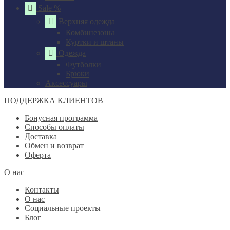
Sale %
Верхняя одежда
Комбинезоны
Куртки и штаны
Одежда
Футболки
Брюки
Аксессуары
ПОДДЕРЖКА КЛИЕНТОВ
Бонусная программа
Способы оплаты
Доставка
Обмен и возврат
Оферта
О нас
Контакты
О нас
Социальные проекты
Блог