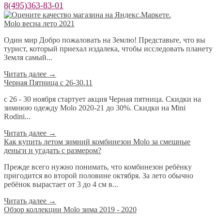
8(495)363-83-01
Molo весна лето 2021
Один мир Добро пожаловать на Землю! Представьте, что вы
турист, который приехал издалека, чтобы исследовать планету
Земля самый...
Читать далее
→
Черная Пятница с 26-30.11
с 26 - 30 ноября стартует акция Черная пятница. Скидки на
зимнюю одежду Molo 2020-21 до 30%. Скидки на Mini
Rodini...
Читать далее
→
​Как купить летом зимний комбинезон Molo за смешные
деньги и угадать с размером?
Прежде всего нужно понимать, что комбинезон ребёнку
пригодится во второй половине октября. За лето обычно
ребёнок вырастает от 3 до 4 см в...
Читать далее
→
Обзор коллекции Molo зима 2019 - 2020