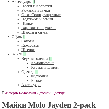
Аксессуары
Носки и Колготки
Рюкзаки и сумки
Очки Солнцезащитные
Подтяжки и ремни
Шапки
Варежки и перчатки
Шарфы и снуды
Обувь
Сапоги
Кроссовки
Шлепки
Sale %
Верхняя одежда
Комбинезоны
Куртки и штаны
Одежда
Футболки
Брюки
Аксессуары
Интернет-Магазин Детской Одежды
/
Майки Molo Jayden 2-pack