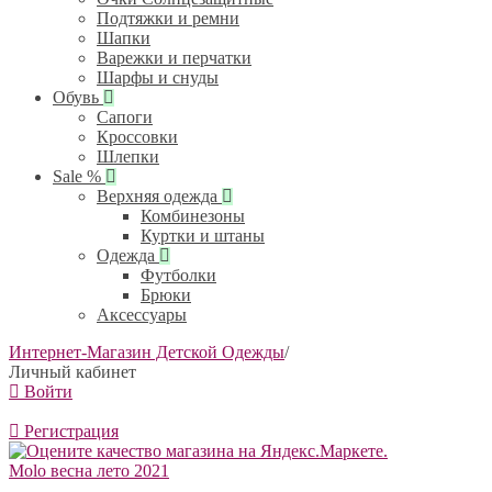
Подтяжки и ремни
Шапки
Варежки и перчатки
Шарфы и снуды
Обувь
Сапоги
Кроссовки
Шлепки
Sale %
Верхняя одежда
Комбинезоны
Куртки и штаны
Одежда
Футболки
Брюки
Аксессуары
Интернет-Магазин Детской Одежды
/
Личный кабинет
Войти
Регистрация
Molo весна лето 2021