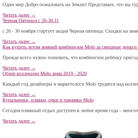
Один мир Добро пожаловать на Землю! Представьте, что вы тур
Читать далее
→
Черная Пятница с 26-30.11
с 26 - 30 ноября стартует акция Черная пятница. Скидки на зи
Читать далее
→
​Как купить летом зимний комбинезон Molo за смешные деньги 
Прежде всего нужно понимать, что комбинезон ребёнку пригодит
Читать далее
→
Обзор коллекции Molo зима 2019 - 2020
Каждый год дизайнеры и маркетологи Molo трудятся над коллекц
Читать далее
→
Купальники, плавки, очки и панамки Molo
Сегодня пляжный отдых доступен в любое время года – многоч
Читать далее
→