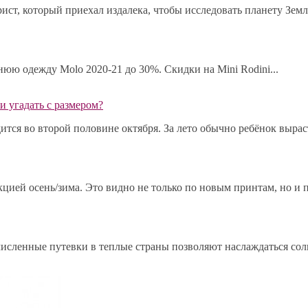
ист, который приехал издалека, чтобы исследовать планету Земл
мнюю одежду Molo 2020-21 до 30%. Скидки на Mini Rodini...
и угадать с размером?
ся во второй половине октября. За лето обычно ребёнок выраста
ией осень/зима. Это видно не только по новым принтам, но и по
исленные путевки в теплые страны позволяют наслаждаться сол