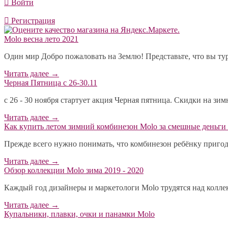
Войти
Регистрация
Molo весна лето 2021
Один мир Добро пожаловать на Землю! Представьте, что вы тур
Читать далее
→
Черная Пятница с 26-30.11
с 26 - 30 ноября стартует акция Черная пятница. Скидки на зи
Читать далее
→
​Как купить летом зимний комбинезон Molo за смешные деньги 
Прежде всего нужно понимать, что комбинезон ребёнку пригодит
Читать далее
→
Обзор коллекции Molo зима 2019 - 2020
Каждый год дизайнеры и маркетологи Molo трудятся над коллекц
Читать далее
→
Купальники, плавки, очки и панамки Molo