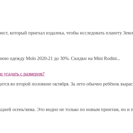
ист, который приехал издалека, чтобы исследовать планету Земл
мнюю одежду Molo 2020-21 до 30%. Скидки на Mini Rodini...
и угадать с размером?
ся во второй половине октября. За лето обычно ребёнок выраста
ией осень/зима. Это видно не только по новым принтам, но и по