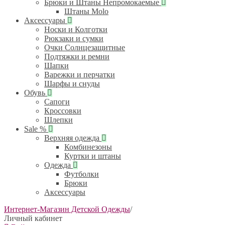
Брюки и Штаны Непромокаемые
Штаны Molo
Аксессуары
Носки и Колготки
Рюкзаки и сумки
Очки Солнцезащитные
Подтяжки и ремни
Шапки
Варежки и перчатки
Шарфы и снуды
Обувь
Сапоги
Кроссовки
Шлепки
Sale %
Верхняя одежда
Комбинезоны
Куртки и штаны
Одежда
Футболки
Брюки
Аксессуары
Интернет-Магазин Детской Одежды
/
Личный кабинет