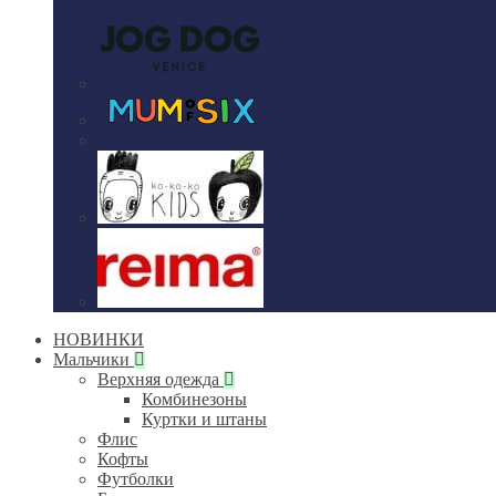
НОВИНКИ
Мальчики
Верхняя одежда
Комбинезоны
Куртки и штаны
Флис
Кофты
Футболки