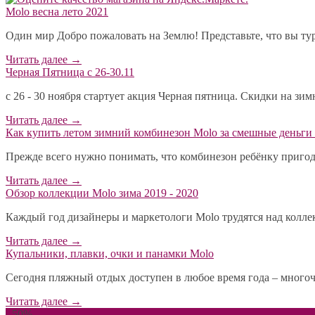
Molo весна лето 2021
Один мир Добро пожаловать на Землю! Представьте, что вы тур
Читать далее
→
Черная Пятница с 26-30.11
с 26 - 30 ноября стартует акция Черная пятница. Скидки на зи
Читать далее
→
​Как купить летом зимний комбинезон Molo за смешные деньги 
Прежде всего нужно понимать, что комбинезон ребёнку пригодит
Читать далее
→
Обзор коллекции Molo зима 2019 - 2020
Каждый год дизайнеры и маркетологи Molo трудятся над коллекц
Читать далее
→
Купальники, плавки, очки и панамки Molo
Сегодня пляжный отдых доступен в любое время года – многоч
Читать далее
→
- 50%