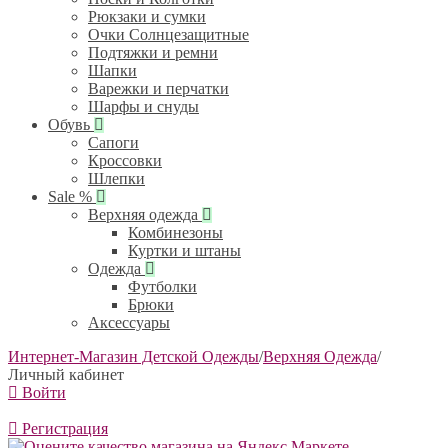
Рюкзаки и сумки
Очки Солнцезащитные
Подтяжки и ремни
Шапки
Варежки и перчатки
Шарфы и снуды
Обувь
Сапоги
Кроссовки
Шлепки
Sale %
Верхняя одежда
Комбинезоны
Куртки и штаны
Одежда
Футболки
Брюки
Аксессуары
Интернет-Магазин Детской Одежды
/
Верхняя Одежда
/
Личный кабинет
Войти
Регистрация