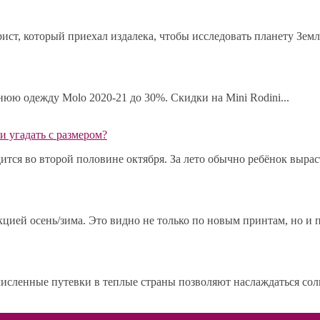
ист, который приехал издалека, чтобы исследовать планету Земл
мнюю одежду Molo 2020-21 до 30%. Скидки на Mini Rodini...
и угадать с размером?
ся во второй половине октября. За лето обычно ребёнок выраста
ией осень/зима. Это видно не только по новым принтам, но и по
исленные путевки в теплые страны позволяют наслаждаться сол