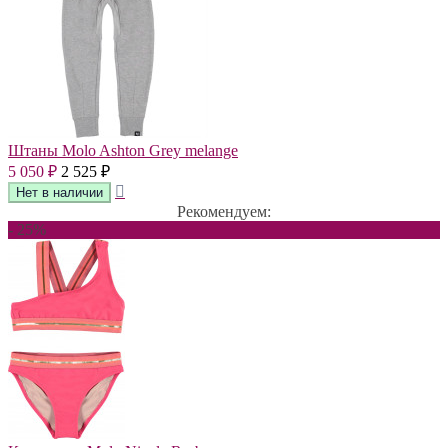
Штаны Molo Ashton Grey melange
5 050
2 525
₽
₽
Рекомендуем:
- 25%