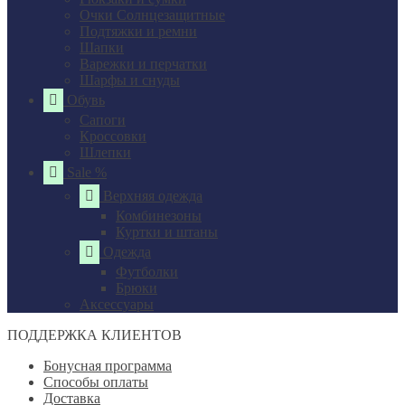
Очки Солнцезащитные
Подтяжки и ремни
Шапки
Варежки и перчатки
Шарфы и снуды
Обувь
Сапоги
Кроссовки
Шлепки
Sale %
Верхняя одежда
Комбинезоны
Куртки и штаны
Одежда
Футболки
Брюки
Аксессуары
ПОДДЕРЖКА КЛИЕНТОВ
Бонусная программа
Способы оплаты
Доставка