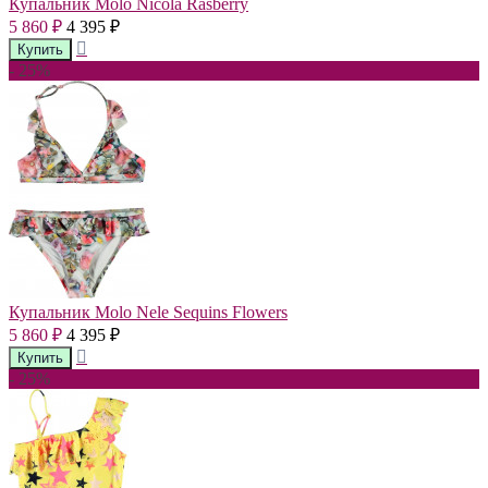
Купальник Molo Nicola Rasberry
5 860
4 395
₽
₽
- 25%
Купальник Molo Nele Sequins Flowers
5 860
4 395
₽
₽
- 25%