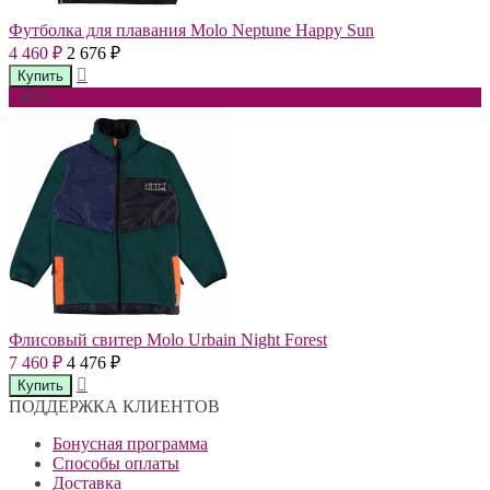
Футболка для плавания Molo Neptune Happy Sun
4 460
2 676
₽
₽
- 40%
Флисовый свитер Molo Urbain Night Forest
7 460
4 476
₽
₽
ПОДДЕРЖКА КЛИЕНТОВ
Бонусная программа
Способы оплаты
Доставка