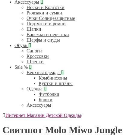
Аксессуары
Носки и Колготки
Рюкзаки и сумки
Очки Солнцезащитные
Подтяжки и ремни
Шапки
Варежки и перчатки
Шарфы и снуды
Обувь
Сапоги
Кроссовки
Шлепки
Sale %
Верхняя одежда
Комбинезоны
Куртки и штаны
Одежда
Футболки
Брюки
Аксессуары
Интернет-Магазин Детской Одежды
/
Свитшот Molo Miwo Jungle