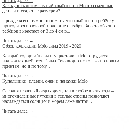
Читать далее
→
​Как купить летом зимний комбинезон Molo за смешные
деньги и угадать с размером?
Прежде всего нужно понимать, что комбинезон ребёнку
пригодится во второй половине октября. За лето обычно
ребёнок вырастает от 3 до 4 см в...
Читать далее
→
Обзор коллекции Molo зима 2019 - 2020
Каждый год дизайнеры и маркетологи Molo трудятся
над коллекцией осень/зима. Это видно не только по новым
принтам, но и по тому...
Читать далее
→
Купальники, плавки, очки и панамки Molo
Сегодня пляжный отдых доступен в любое время года –
многочисленные путевки в теплые страны позволяют
наслаждаться солнцем и морем даже лютой...
Читать далее
→