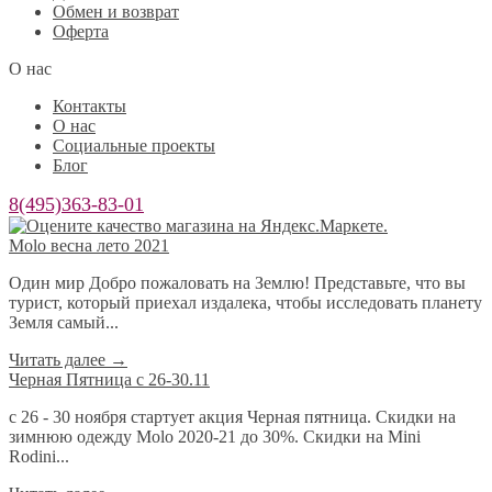
Обмен и возврат
Оферта
О нас
Контакты
О нас
Социальные проекты
Блог
8(495)363-83-01
Molo весна лето 2021
Один мир Добро пожаловать на Землю! Представьте, что вы
турист, который приехал издалека, чтобы исследовать планету
Земля самый...
Читать далее
→
Черная Пятница с 26-30.11
с 26 - 30 ноября стартует акция Черная пятница. Скидки на
зимнюю одежду Molo 2020-21 до 30%. Скидки на Mini
Rodini...