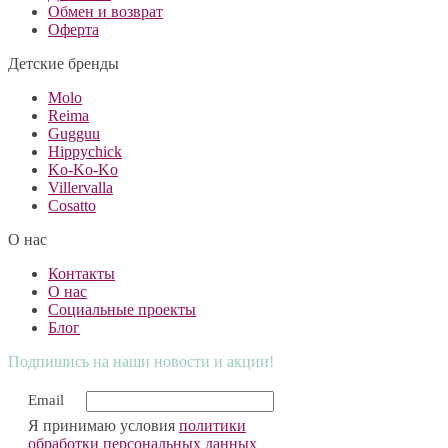
Обмен и возврат
Оферта
Детские бренды
Molo
Reima
Gugguu
Hippychick
Ko-Ko-Ko
Villervalla
Cosatto
О нас
Контакты
О нас
Социальные проекты
Блог
Подпишись на наши новости и акции!
Email
Я принимаю условия
политики
обработки персональных данных