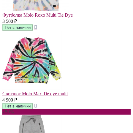
Футболка Molo Roxo Multi Tie Dye
3 500
₽
Свитшот Molo Max Tie dye multi
4 900
₽
- 50%