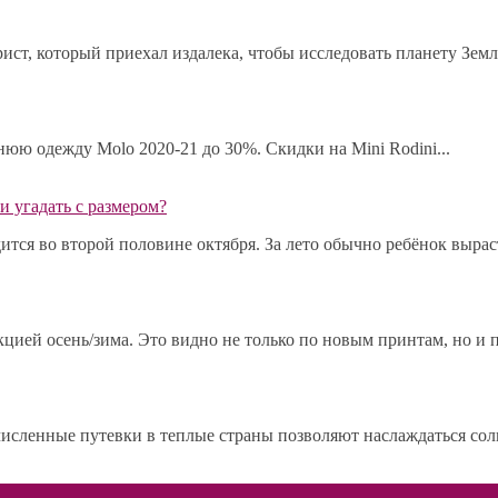
ист, который приехал издалека, чтобы исследовать планету Земл
мнюю одежду Molo 2020-21 до 30%. Скидки на Mini Rodini...
и угадать с размером?
ся во второй половине октября. За лето обычно ребёнок выраста
ией осень/зима. Это видно не только по новым принтам, но и по
исленные путевки в теплые страны позволяют наслаждаться сол