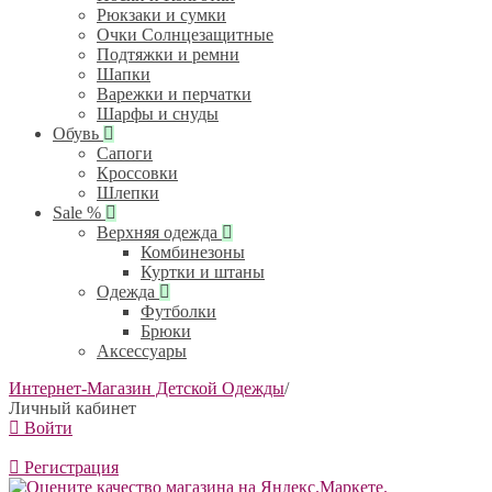
Рюкзаки и сумки
Очки Солнцезащитные
Подтяжки и ремни
Шапки
Варежки и перчатки
Шарфы и снуды
Обувь
Сапоги
Кроссовки
Шлепки
Sale %
Верхняя одежда
Комбинезоны
Куртки и штаны
Одежда
Футболки
Брюки
Аксессуары
Интернет-Магазин Детской Одежды
/
Личный кабинет
Войти
Регистрация