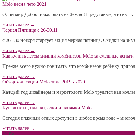
Molo весна лето 2021
Один мир Добро пожаловать на Землю! Представьте, что вы тур
Читать далее
→
Черная Пятница с 26-30.11
с 26 - 30 ноября стартует акция Черная пятница. Скидки на зи
Читать далее
→
​Как купить летом зимний комбинезон Molo за смешные деньги 
Прежде всего нужно понимать, что комбинезон ребёнку пригодит
Читать далее
→
Обзор коллекции Molo зима 2019 - 2020
Каждый год дизайнеры и маркетологи Molo трудятся над коллекц
Читать далее
→
Купальники, плавки, очки и панамки Molo
Сегодня пляжный отдых доступен в любое время года – многоч
Читать далее
→
- 20%