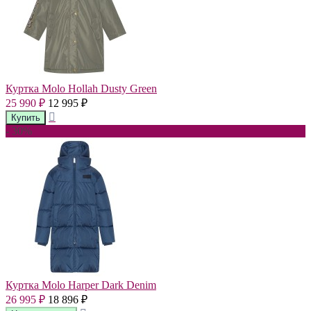
Куртка Molo Hollah Dusty Green
25 990
12 995
₽
₽
- 30%
Куртка Molo Harper Dark Denim
26 995
18 896
₽
₽