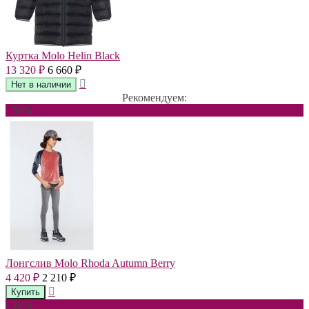
Куртка Molo Helin Black
13 320
6 660
₽
₽
Рекомендуем:
- 50%
Лонгслив Molo Rhoda Autumn Berry
4 420
2 210
₽
₽
- 30%