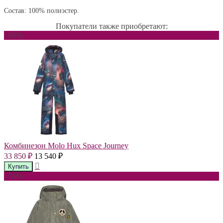
Состав: 100% полиэстер.
Покупатели также приобретают:
- 60%
Комбинезон Molo Hux Space Journey
33 850
13 540
₽
₽
- 50%