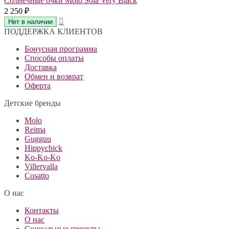
Солнечные очки Molo Sola Very Black
2 250
₽
ПОДДЕРЖКА КЛИЕНТОВ
Бонусная программа
Способы оплаты
Доставка
Обмен и возврат
Оферта
Детские бренды
Molo
Reima
Gugguu
Hippychick
Ko-Ko-Ko
Villervalla
Cosatto
О нас
Контакты
О нас
Социальные проекты