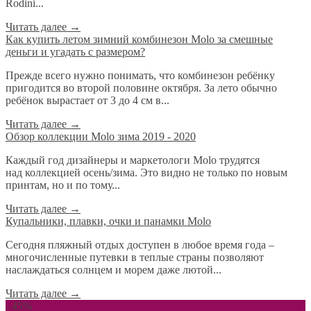
Rodini...
Читать далее
→
​Как купить летом зимний комбинезон Molo за смешные
деньги и угадать с размером?
Прежде всего нужно понимать, что комбинезон ребёнку
пригодится во второй половине октября. За лето обычно
ребёнок вырастает от 3 до 4 см в...
Читать далее
→
Обзор коллекции Molo зима 2019 - 2020
Каждый год дизайнеры и маркетологи Molo трудятся
над коллекцией осень/зима. Это видно не только по новым
принтам, но и по тому...
Читать далее
→
Купальники, плавки, очки и панамки Molo
Сегодня пляжный отдых доступен в любое время года –
многочисленные путевки в теплые страны позволяют
наслаждаться солнцем и морем даже лютой...
Читать далее
→
- 45%