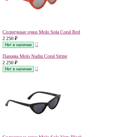
Солнечные очки Molo Sola Coral Red
2 250
₽
Панама Molo Nadia Coral Stripe
2 250
₽