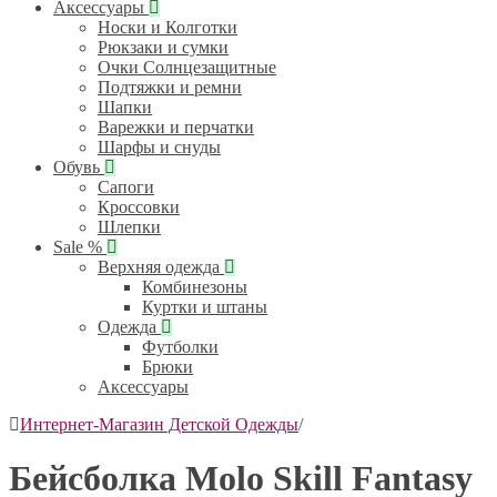
Аксессуары
Носки и Колготки
Рюкзаки и сумки
Очки Солнцезащитные
Подтяжки и ремни
Шапки
Варежки и перчатки
Шарфы и снуды
Обувь
Сапоги
Кроссовки
Шлепки
Sale %
Верхняя одежда
Комбинезоны
Куртки и штаны
Одежда
Футболки
Брюки
Аксессуары
Интернет-Магазин Детской Одежды
/
Бейсболка Molo Skill Fantasy