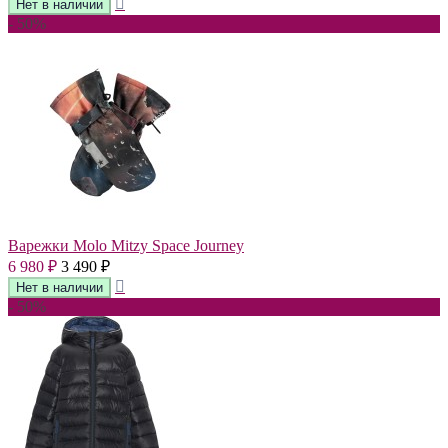
- 50%
Варежки Molo Mitzy Space Journey
6 980
3 490
₽
₽
- 50%