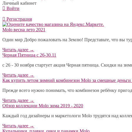
Личный кабинет
Войти
Регистрация
Molo весна лето 2021
Один мир Добро пожаловать на Землю! Представьте, что вы тур
Читать далее
→
Черная Пятница с 26-30.11
с 26 - 30 ноября стартует акция Черная пятница. Скидки на зи
Читать далее
→
​Как купить летом зимний комбинезон Molo за смешные деньги 
Прежде всего нужно понимать, что комбинезон ребёнку пригодит
Читать далее
→
Обзор коллекции Molo зима 2019 - 2020
Каждый год дизайнеры и маркетологи Molo трудятся над коллекц
Читать далее
→
Купальники, плавки, очки и панамки Molo