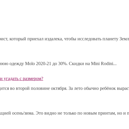
ист, который приехал издалека, чтобы исследовать планету Земл
мнюю одежду Molo 2020-21 до 30%. Скидки на Mini Rodini...
и угадать с размером?
ся во второй половине октября. За лето обычно ребёнок выраста
ией осень/зима. Это видно не только по новым принтам, но и по