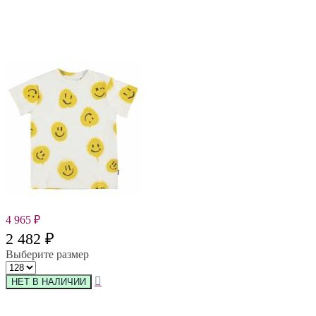
4 965
₽
2 482
₽
Выберите размер