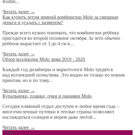
Rodini...
Читать далее
→
​Как купить летом зимний комбинезон Molo за смешные
деньги и угадать с размером?
Прежде всего нужно понимать, что комбинезон ребёнку
пригодится во второй половине октября. За лето обычно
ребёнок вырастает от 3 до 4 см в...
Читать далее
→
Обзор коллекции Molo зима 2019 - 2020
Каждый год дизайнеры и маркетологи Molo трудятся
над коллекцией осень/зима. Это видно не только по новым
принтам, но и по тому...
Читать далее
→
Купальники, плавки, очки и панамки Molo
Сегодня пляжный отдых доступен в любое время года –
многочисленные путевки в теплые страны позволяют
наслаждаться солнцем и морем даже лютой...
Читать далее
→
- 50%