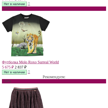
- 50%
Футболка Molo Roxo Surreal World
5 675
2 837
₽
₽
Рекомендуем:
- 50%