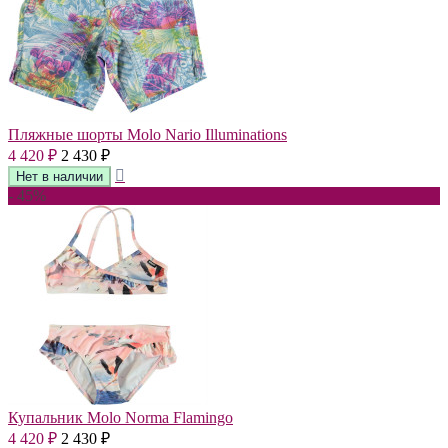
Пляжные шорты Molo Nario Illuminations
4 420
2 430
₽
₽
- 45%
Купальник Molo Norma Flamingo
4 420
2 430
₽
₽