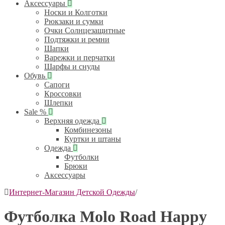
Аксессуары
Носки и Колготки
Рюкзаки и сумки
Очки Солнцезащитные
Подтяжки и ремни
Шапки
Варежки и перчатки
Шарфы и снуды
Обувь
Сапоги
Кроссовки
Шлепки
Sale %
Верхняя одежда
Комбинезоны
Куртки и штаны
Одежда
Футболки
Брюки
Аксессуары
Интернет-Магазин Детской Одежды
/
Футболка Molo Road Happy