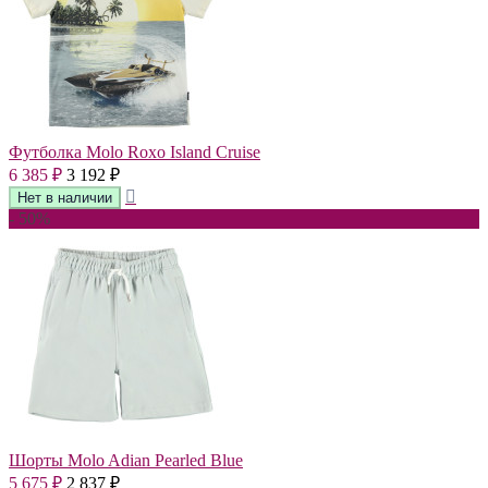
Футболка Molo Roxo Island Cruise
6 385
3 192
₽
₽
- 50%
Шорты Molo Adian Pearled Blue
5 675
2 837
₽
₽