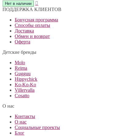
ПОДДЕРЖКА КЛИЕНТОВ
Бонусная программа
Способы оплаты
Доставка
Обмен и возврат
Оферта
Детские бренды
Molo
Reima
Gugguu
Hippychick
Ko-Ko-Ko
Villervalla
Cosatto
О нас
Контакты
О нас
Социальные проекты
Блог