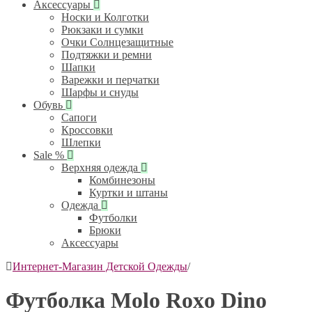
Аксессуары
Носки и Колготки
Рюкзаки и сумки
Очки Солнцезащитные
Подтяжки и ремни
Шапки
Варежки и перчатки
Шарфы и снуды
Обувь
Сапоги
Кроссовки
Шлепки
Sale %
Верхняя одежда
Комбинезоны
Куртки и штаны
Одежда
Футболки
Брюки
Аксессуары
Интернет-Магазин Детской Одежды
/
Футболка Molo Roxo Dino