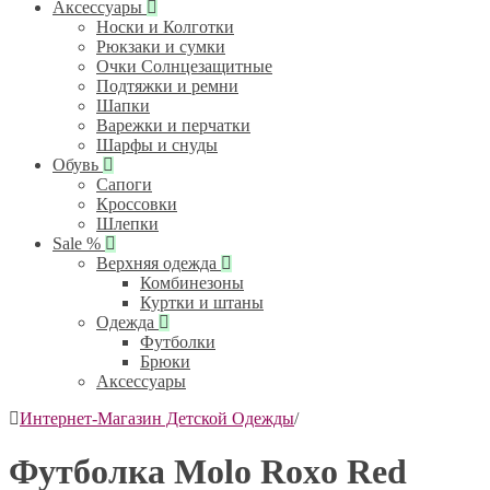
Аксессуары
Носки и Колготки
Рюкзаки и сумки
Очки Солнцезащитные
Подтяжки и ремни
Шапки
Варежки и перчатки
Шарфы и снуды
Обувь
Сапоги
Кроссовки
Шлепки
Sale %
Верхняя одежда
Комбинезоны
Куртки и штаны
Одежда
Футболки
Брюки
Аксессуары
Интернет-Магазин Детской Одежды
/
Футболка Molo Roxo Red