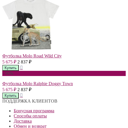
Футболка Molo Road Wild City
5 675
2 837
₽
₽
- 50%
Футболка Molo Ralphie Doggy Town
5 675
2 837
₽
₽
ПОДДЕРЖКА КЛИЕНТОВ
Бонусная программа
Способы оплаты
Доставка
Обмен и возврат