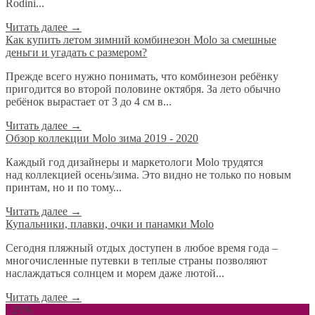
Rodini...
Читать далее
→
​Как купить летом зимний комбинезон Molo за смешные
деньги и угадать с размером?
Прежде всего нужно понимать, что комбинезон ребёнку
пригодится во второй половине октября. За лето обычно
ребёнок вырастает от 3 до 4 см в...
Читать далее
→
Обзор коллекции Molo зима 2019 - 2020
Каждый год дизайнеры и маркетологи Molo трудятся
над коллекцией осень/зима. Это видно не только по новым
принтам, но и по тому...
Читать далее
→
Купальники, плавки, очки и панамки Molo
Сегодня пляжный отдых доступен в любое время года –
многочисленные путевки в теплые страны позволяют
наслаждаться солнцем и морем даже лютой...
Читать далее
→
- 25%