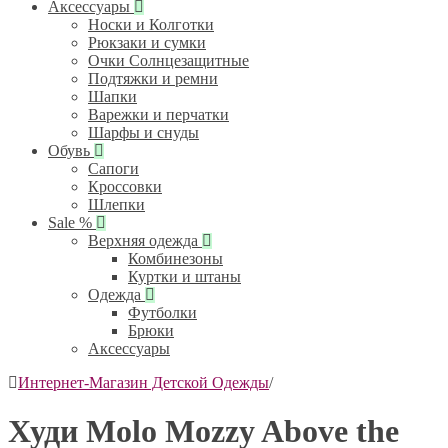
Аксессуары
Носки и Колготки
Рюкзаки и сумки
Очки Солнцезащитные
Подтяжки и ремни
Шапки
Варежки и перчатки
Шарфы и снуды
Обувь
Сапоги
Кроссовки
Шлепки
Sale %
Верхняя одежда
Комбинезоны
Куртки и штаны
Одежда
Футболки
Брюки
Аксессуары
Интернет-Магазин Детской Одежды
/
Худи Molo Mozzy Above the