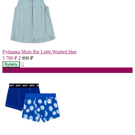
Рубашка Molo Rie Light Washed blue
5 780
2 890
₽
₽
- 40%