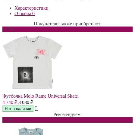
Характеристики
Отзывы
0
Покупатели также приобретают:
- 35%
Футболка Molo Rame Universal Skate
4 740
3 080
₽
₽
Рекомендуем:
- 50%