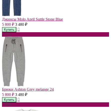
Джинсы Molo April Suttle Stone Blue
5 800
3 480
₽
₽
- 40%
Брюки Ashton Grey melange 24
5 800
3 480
₽
₽
- 50%