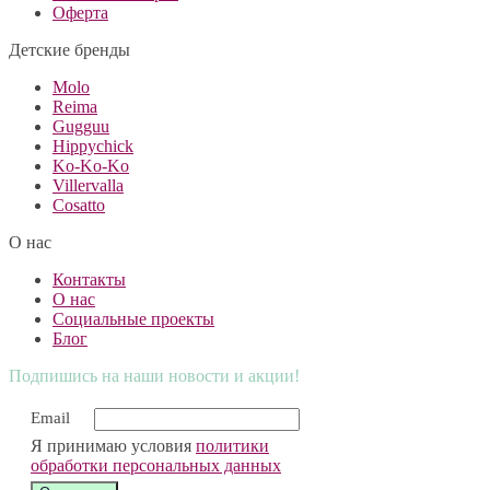
Оферта
Детские бренды
Molo
Reima
Gugguu
Hippychick
Ko-Ko-Ko
Villervalla
Cosatto
О нас
Контакты
О нас
Социальные проекты
Блог
Подпишись на наши новости и акции!
Email
Я принимаю условия
политики
обработки персональных данных