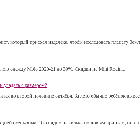
ист, который приехал издалека, чтобы исследовать планету Земл
мнюю одежду Molo 2020-21 до 30%. Скидки на Mini Rodini...
и угадать с размером?
ся во второй половине октября. За лето обычно ребёнок выраста
ией осень/зима. Это видно не только по новым принтам, но и по