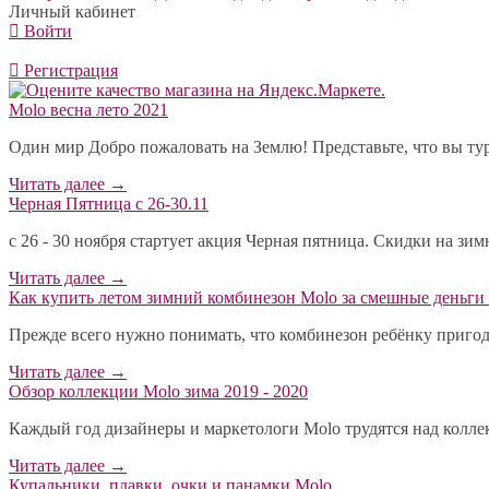
Личный кабинет
Войти
Регистрация
Molo весна лето 2021
Один мир Добро пожаловать на Землю! Представьте, что вы тур
Читать далее
→
Черная Пятница с 26-30.11
с 26 - 30 ноября стартует акция Черная пятница. Скидки на зи
Читать далее
→
​Как купить летом зимний комбинезон Molo за смешные деньги 
Прежде всего нужно понимать, что комбинезон ребёнку пригодит
Читать далее
→
Обзор коллекции Molo зима 2019 - 2020
Каждый год дизайнеры и маркетологи Molo трудятся над коллекц
Читать далее
→
Купальники, плавки, очки и панамки Molo