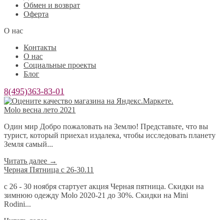
Обмен и возврат
Оферта
О нас
Контакты
О нас
Социальные проекты
Блог
8(495)363-83-01
Molo весна лето 2021
Один мир Добро пожаловать на Землю! Представьте, что вы
турист, который приехал издалека, чтобы исследовать планету
Земля самый...
Читать далее
→
Черная Пятница с 26-30.11
с 26 - 30 ноября стартует акция Черная пятница. Скидки на
зимнюю одежду Molo 2020-21 до 30%. Скидки на Mini
Rodini...