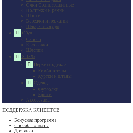
Очки Солнцезащитные
Подтяжки и ремни
Шапки
Варежки и перчатки
Шарфы и снуды
Обувь
Сапоги
Кроссовки
Шлепки
Sale %
Верхняя одежда
Комбинезоны
Куртки и штаны
Одежда
Футболки
Брюки
Аксессуары
ПОДДЕРЖКА КЛИЕНТОВ
Бонусная программа
Способы оплаты
Доставка