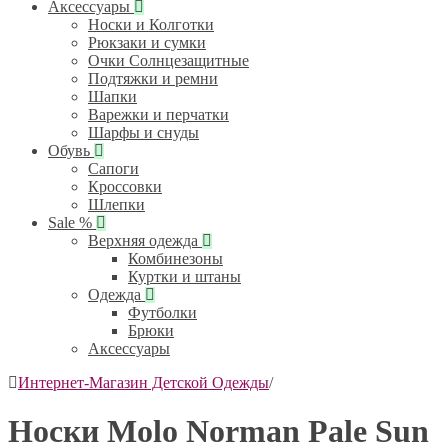
Аксессуары
Носки и Колготки
Рюкзаки и сумки
Очки Солнцезащитные
Подтяжки и ремни
Шапки
Варежки и перчатки
Шарфы и снуды
Обувь
Сапоги
Кроссовки
Шлепки
Sale %
Верхняя одежда
Комбинезоны
Куртки и штаны
Одежда
Футболки
Брюки
Аксессуары
Интернет-Магазин Детской Одежды
/
Носки Molo Norman Pale Sun