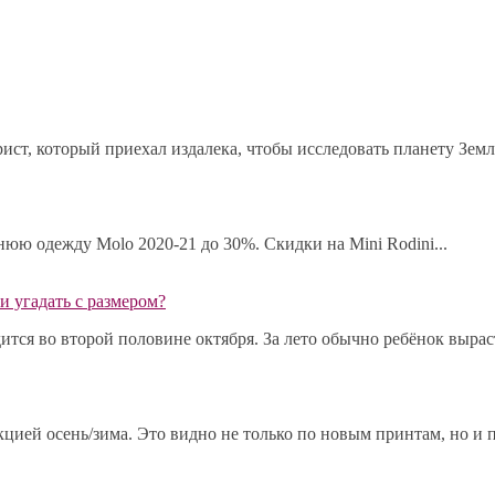
ист, который приехал издалека, чтобы исследовать планету Земл
мнюю одежду Molo 2020-21 до 30%. Скидки на Mini Rodini...
и угадать с размером?
ся во второй половине октября. За лето обычно ребёнок выраста
ией осень/зима. Это видно не только по новым принтам, но и по