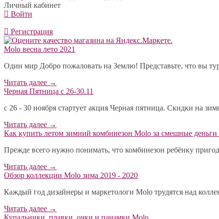
Личный кабинет
Войти
Регистрация
Molo весна лето 2021
Один мир Добро пожаловать на Землю! Представьте, что вы тур
Читать далее
→
Черная Пятница с 26-30.11
с 26 - 30 ноября стартует акция Черная пятница. Скидки на зи
Читать далее
→
​Как купить летом зимний комбинезон Molo за смешные деньги 
Прежде всего нужно понимать, что комбинезон ребёнку пригодит
Читать далее
→
Обзор коллекции Molo зима 2019 - 2020
Каждый год дизайнеры и маркетологи Molo трудятся над коллекц
Читать далее
→
Купальники, плавки, очки и панамки Molo