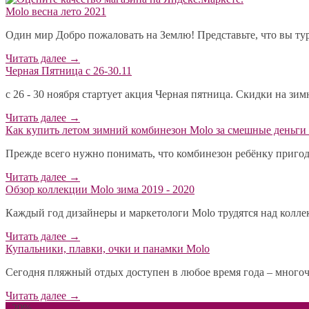
Molo весна лето 2021
Один мир Добро пожаловать на Землю! Представьте, что вы тур
Читать далее
→
Черная Пятница с 26-30.11
с 26 - 30 ноября стартует акция Черная пятница. Скидки на зи
Читать далее
→
​Как купить летом зимний комбинезон Molo за смешные деньги 
Прежде всего нужно понимать, что комбинезон ребёнку пригодит
Читать далее
→
Обзор коллекции Molo зима 2019 - 2020
Каждый год дизайнеры и маркетологи Molo трудятся над коллекц
Читать далее
→
Купальники, плавки, очки и панамки Molo
Сегодня пляжный отдых доступен в любое время года – многоч
Читать далее
→
- 20%