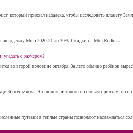
ист, который приехал издалека, чтобы исследовать планету Земл
мнюю одежду Molo 2020-21 до 30%. Скидки на Mini Rodini...
и угадать с размером?
ся во второй половине октября. За лето обычно ребёнок выраста
ией осень/зима. Это видно не только по новым принтам, но и по
исленные путевки в теплые страны позволяют наслаждаться сол