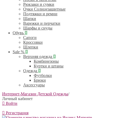
Рюкзаки и сумки
Очки Солнцезащитные
Подтяжки и ремни
Шапки
Варежки и перчатки
Шарфы и снуды
Обувь
Сапоги
Кроссовки
Шлепки
Sale %
Верхняя одежда
Комбинезоны
Куртки и штаны
Одежда
Футболки
Брюки
Аксессуары
Интернет-Магазин Детской Одежды
/
Личный кабинет
Войти
Регистрация