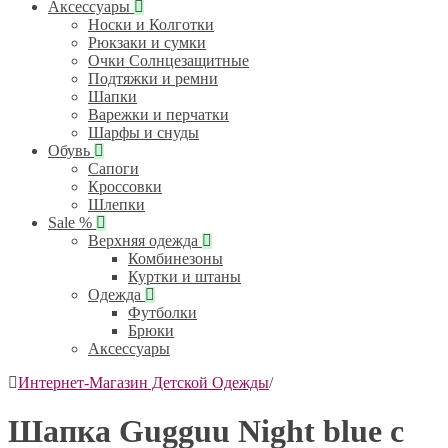
Аксессуары
Носки и Колготки
Рюкзаки и сумки
Очки Солнцезащитные
Подтяжки и ремни
Шапки
Варежки и перчатки
Шарфы и снуды
Обувь
Сапоги
Кроссовки
Шлепки
Sale %
Верхняя одежда
Комбинезоны
Куртки и штаны
Одежда
Футболки
Брюки
Аксессуары
Интернет-Магазин Детской Одежды
/
Шапка Gugguu Night blue с