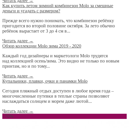
Читать далее
→
​Как купить летом зимний комбинезон Molo за смешные
деньги и угадать с размером?
Прежде всего нужно понимать, что комбинезон ребёнку
пригодится во второй половине октября. За лето обычно
ребёнок вырастает от 3 до 4 см в...
Читать далее
→
Обзор коллекции Molo зима 2019 - 2020
Каждый год дизайнеры и маркетологи Molo трудятся
над коллекцией осень/зима. Это видно не только по новым
принтам, но и по тому...
Читать далее
→
Купальники, плавки, очки и панамки Molo
Сегодня пляжный отдых доступен в любое время года –
многочисленные путевки в теплые страны позволяют
наслаждаться солнцем и морем даже лютой...
Читать далее
→
- 70%