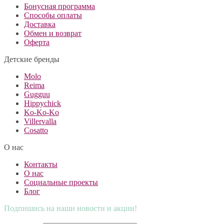
Бонусная программа
Способы оплаты
Доставка
Обмен и возврат
Оферта
Детские бренды
Molo
Reima
Gugguu
Hippychick
Ko-Ko-Ko
Villervalla
Cosatto
О нас
Контакты
О нас
Социальные проекты
Блог
Подпишись на наши новости и акции!