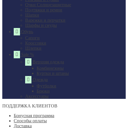
Очки Солнцезащитные
Подтяжки и ремни
Шапки
Варежки и перчатки
Шарфы и снуды
Обувь
Сапоги
Кроссовки
Шлепки
Sale %
Верхняя одежда
Комбинезоны
Куртки и штаны
Одежда
Футболки
Брюки
Аксессуары
ПОДДЕРЖКА КЛИЕНТОВ
Бонусная программа
Способы оплаты
Доставка