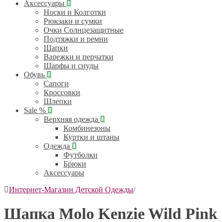
Аксессуары
Носки и Колготки
Рюкзаки и сумки
Очки Солнцезащитные
Подтяжки и ремни
Шапки
Варежки и перчатки
Шарфы и снуды
Обувь
Сапоги
Кроссовки
Шлепки
Sale %
Верхняя одежда
Комбинезоны
Куртки и штаны
Одежда
Футболки
Брюки
Аксессуары
Интернет-Магазин Детской Одежды
/
Шапка Molo Kenzie Wild Pink