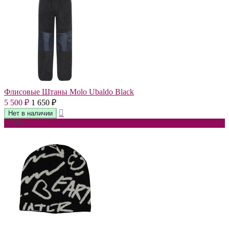
Флисовые Штаны Molo Ubaldo Black
5 500
1 650
₽
₽
- 70%