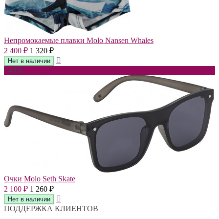
Непромокаемые плавки Molo Nansen Whales
2 400
1 320
₽
₽
- 40%
Очки Molo Seth Skate
2 100
1 260
₽
₽
ПОДДЕРЖКА КЛИЕНТОВ