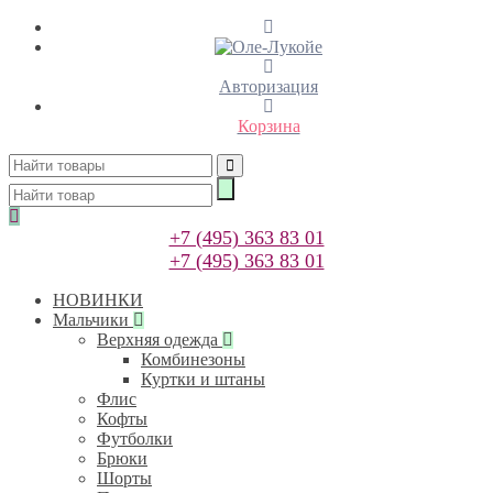
Авторизация
Корзина
+7 (495) 363 83 01
+7 (495) 363 83 01
НОВИНКИ
Мальчики
Верхняя одежда
Комбинезоны
Куртки и штаны
Флис
Кофты
Футболки
Брюки
Шорты