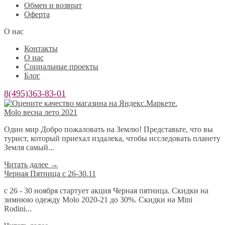
Обмен и возврат
Оферта
О нас
Контакты
О нас
Социальные проекты
Блог
8(495)363-83-01
Molo весна лето 2021
Один мир Добро пожаловать на Землю! Представьте, что вы
турист, который приехал издалека, чтобы исследовать планету
Земля самый...
Читать далее
→
Черная Пятница с 26-30.11
с 26 - 30 ноября стартует акция Черная пятница. Скидки на
зимнюю одежду Molo 2020-21 до 30%. Скидки на Mini
Rodini...