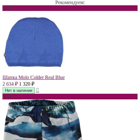
Рекомендуем:
- 50%
Шапка Molo Colder Real Blue
2 634
1 320
₽
₽
- 45%