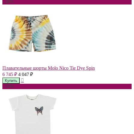
- 40%
Плавательные шорты Molo Nico Tie Dye Spin
6 745
4 047
₽
₽
- 50%