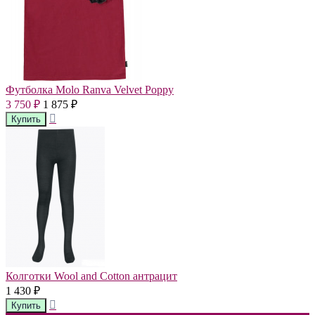
Футболка Molo Ranva Velvet Poppy
3 750
1 875
₽
₽
Колготки Wool and Cotton антрацит
1 430
₽