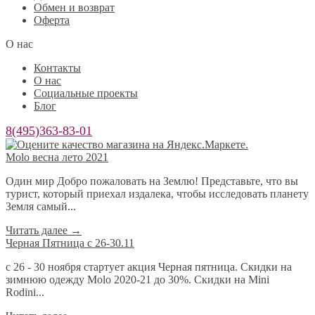
Обмен и возврат
Оферта
О нас
Контакты
О нас
Социальные проекты
Блог
8(495)363-83-01
Molo весна лето 2021
Один мир Добро пожаловать на Землю! Представьте, что вы
турист, который приехал издалека, чтобы исследовать планету
Земля самый...
Читать далее
→
Черная Пятница с 26-30.11
с 26 - 30 ноября стартует акция Черная пятница. Скидки на
зимнюю одежду Molo 2020-21 до 30%. Скидки на Mini
Rodini...