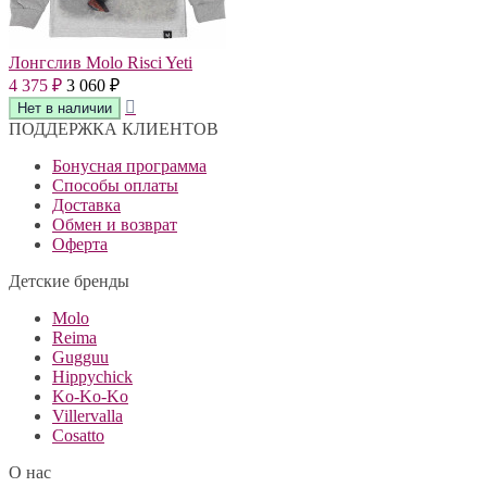
Лонгслив Molo Risci Yeti
4 375
3 060
₽
₽
ПОДДЕРЖКА КЛИЕНТОВ
Бонусная программа
Способы оплаты
Доставка
Обмен и возврат
Оферта
Детские бренды
Molo
Reima
Gugguu
Hippychick
Ko-Ko-Ko
Villervalla
Cosatto
О нас