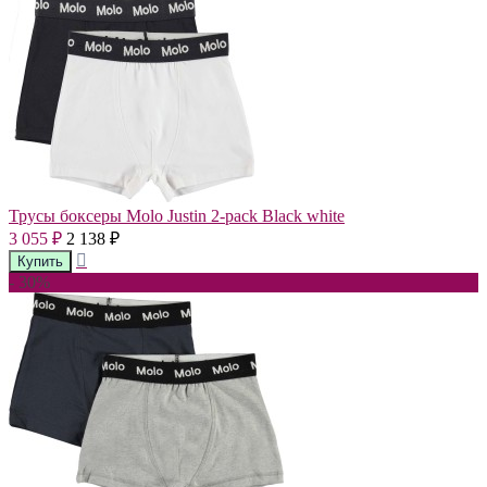
Трусы боксеры Molo Justin 2-pack Black white
3 055
2 138
₽
₽
- 30%