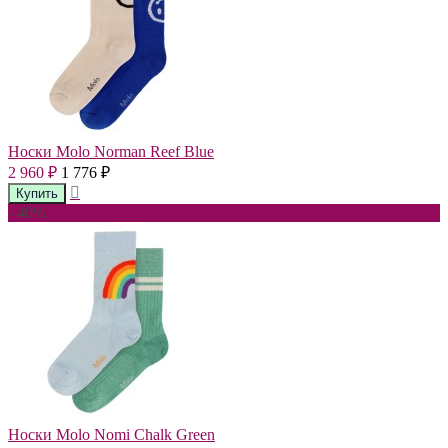
Носки Molo Norman Reef Blue
2 960
1 776
₽
₽
- 40%
Носки Molo Nomi Chalk Green