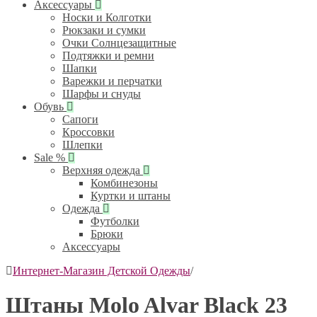
Аксессуары
Носки и Колготки
Рюкзаки и сумки
Очки Солнцезащитные
Подтяжки и ремни
Шапки
Варежки и перчатки
Шарфы и снуды
Обувь
Сапоги
Кроссовки
Шлепки
Sale %
Верхняя одежда
Комбинезоны
Куртки и штаны
Одежда
Футболки
Брюки
Аксессуары
Интернет-Магазин Детской Одежды
/
Штаны Molo Alvar Black 23