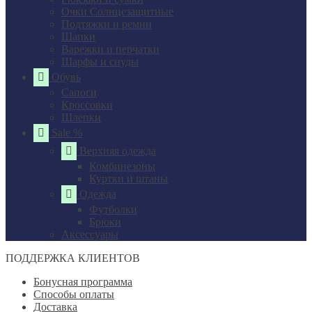
Очки Солнцезащитные
Подтяжки и ремни
Шапки
Варежки и перчатки
Шарфы и снуды
Обувь
Сапоги
Кроссовки
Шлепки
Sale %
Верхняя одежда
Комбинезоны
Куртки и штаны
Одежда
Футболки
Брюки
Аксессуары
ПОДДЕРЖКА КЛИЕНТОВ
Бонусная программа
Способы оплаты
Доставка