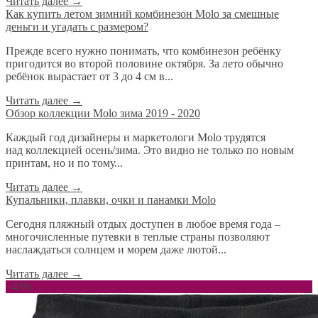
Читать далее
→
​Как купить летом зимний комбинезон Molo за смешные
деньги и угадать с размером?
Прежде всего нужно понимать, что комбинезон ребёнку
пригодится во второй половине октября. За лето обычно
ребёнок вырастает от 3 до 4 см в...
Читать далее
→
Обзор коллекции Molo зима 2019 - 2020
Каждый год дизайнеры и маркетологи Molo трудятся
над коллекцией осень/зима. Это видно не только по новым
принтам, но и по тому...
Читать далее
→
Купальники, плавки, очки и панамки Molo
Сегодня пляжный отдых доступен в любое время года –
многочисленные путевки в теплые страны позволяют
наслаждаться солнцем и морем даже лютой...
Читать далее
→
- 45%