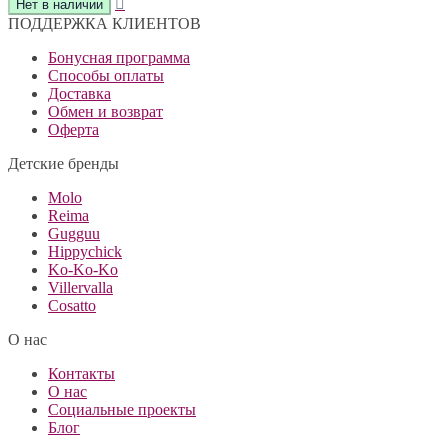
ПОДДЕРЖКА КЛИЕНТОВ
Бонусная программа
Способы оплаты
Доставка
Обмен и возврат
Оферта
Детские бренды
Molo
Reima
Gugguu
Hippychick
Ko-Ko-Ko
Villervalla
Cosatto
О нас
Контакты
О нас
Социальные проекты
Блог