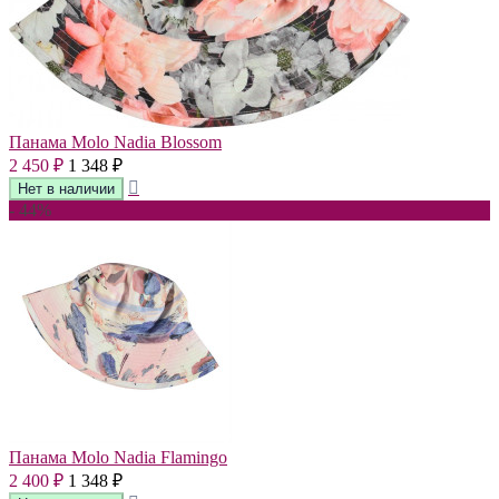
Панама Molo Nadia Blossom
2 450
1 348
₽
₽
- 44%
Панама Molo Nadia Flamingo
2 400
1 348
₽
₽