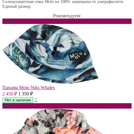
Солнцезащитные очки Molo на 100% защищены от ультрафиолета.
Единый размер.
Рекомендуем:
- 45%
Панама Molo Niks Whales
2 450
1 350
₽
₽
- 45%