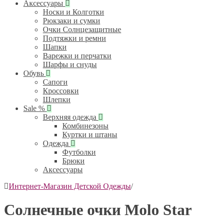
Аксессуары
Носки и Колготки
Рюкзаки и сумки
Очки Солнцезащитные
Подтяжки и ремни
Шапки
Варежки и перчатки
Шарфы и снуды
Обувь
Сапоги
Кроссовки
Шлепки
Sale %
Верхняя одежда
Комбинезоны
Куртки и штаны
Одежда
Футболки
Брюки
Аксессуары
Интернет-Магазин Детской Одежды
/
Солнечные очки Molo Star