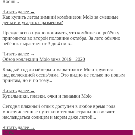
Rodini...
Читать далее
→
​Как купить летом зимний комбинезон Molo за смешные
деньги и угадать с размером?
Прежде всего нужно понимать, что комбинезон ребёнку
пригодится во второй половине октября. За лето обычно
ребёнок вырастает от 3 до 4 см в...
Читать далее
→
Обзор коллекции Molo зима 2019 - 2020
Каждый год дизайнеры и маркетологи Molo трудятся
над коллекцией осень/зима. Это видно не только по новым
принтам, но и по тому...
Читать далее
→
Купальники, плавки, очки и панамки Molo
Сегодня пляжный отдых доступен в любое время года –
многочисленные путевки в теплые страны позволяют
наслаждаться солнцем и морем даже лютой...
Читать далее
→
- 50%