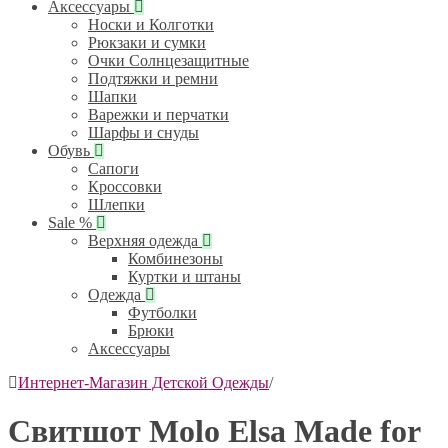
Аксессуары
Носки и Колготки
Рюкзаки и сумки
Очки Солнцезащитные
Подтяжки и ремни
Шапки
Варежки и перчатки
Шарфы и снуды
Обувь
Сапоги
Кроссовки
Шлепки
Sale %
Верхняя одежда
Комбинезоны
Куртки и штаны
Одежда
Футболки
Брюки
Аксессуары
Интернет-Магазин Детской Одежды
/
Свитшот Molo Elsa Made for