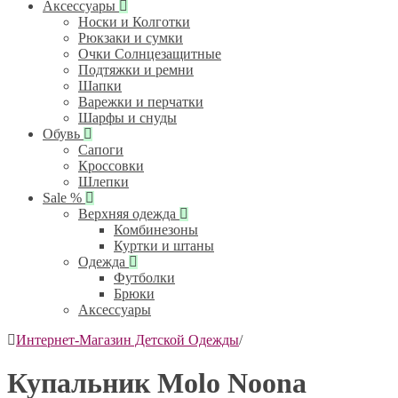
Аксессуары
Носки и Колготки
Рюкзаки и сумки
Очки Солнцезащитные
Подтяжки и ремни
Шапки
Варежки и перчатки
Шарфы и снуды
Обувь
Сапоги
Кроссовки
Шлепки
Sale %
Верхняя одежда
Комбинезоны
Куртки и штаны
Одежда
Футболки
Брюки
Аксессуары
Интернет-Магазин Детской Одежды
/
Купальник Molo Noona