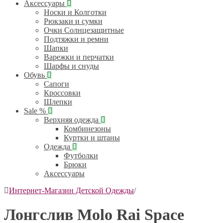
Аксессуары
Носки и Колготки
Рюкзаки и сумки
Очки Солнцезащитные
Подтяжки и ремни
Шапки
Варежки и перчатки
Шарфы и снуды
Обувь
Сапоги
Кроссовки
Шлепки
Sale %
Верхняя одежда
Комбинезоны
Куртки и штаны
Одежда
Футболки
Брюки
Аксессуары
Интернет-Магазин Детской Одежды
/
Лонгслив Molo Rai Space