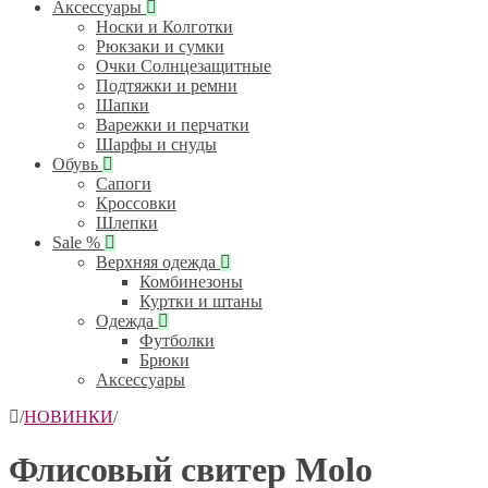
Аксессуары
Носки и Колготки
Рюкзаки и сумки
Очки Солнцезащитные
Подтяжки и ремни
Шапки
Варежки и перчатки
Шарфы и снуды
Обувь
Сапоги
Кроссовки
Шлепки
Sale %
Верхняя одежда
Комбинезоны
Куртки и штаны
Одежда
Футболки
Брюки
Аксессуары
/
НОВИНКИ
/
Флисовый свитер Molo