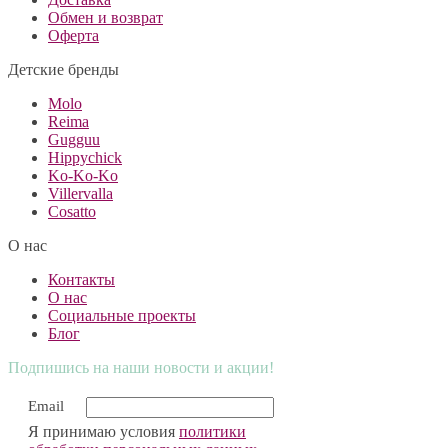
Обмен и возврат
Оферта
Детские бренды
Molo
Reima
Gugguu
Hippychick
Ko-Ko-Ko
Villervalla
Cosatto
О нас
Контакты
О нас
Социальные проекты
Блог
Подпишись на наши новости и акции!
Email
Я принимаю условия
политики