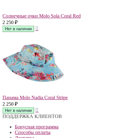
Солнечные очки Molo Sola Coral Red
2 250
₽
Панама Molo Nadia Coral Stripe
2 250
₽
ПОДДЕРЖКА КЛИЕНТОВ
Бонусная программа
Способы оплаты
Доставка