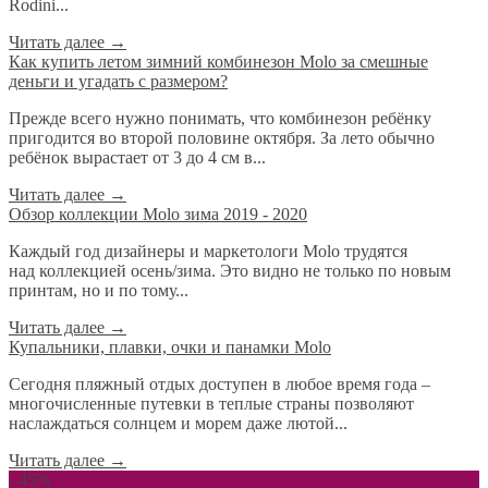
Rodini...
Читать далее
→
​Как купить летом зимний комбинезон Molo за смешные
деньги и угадать с размером?
Прежде всего нужно понимать, что комбинезон ребёнку
пригодится во второй половине октября. За лето обычно
ребёнок вырастает от 3 до 4 см в...
Читать далее
→
Обзор коллекции Molo зима 2019 - 2020
Каждый год дизайнеры и маркетологи Molo трудятся
над коллекцией осень/зима. Это видно не только по новым
принтам, но и по тому...
Читать далее
→
Купальники, плавки, очки и панамки Molo
Сегодня пляжный отдых доступен в любое время года –
многочисленные путевки в теплые страны позволяют
наслаждаться солнцем и морем даже лютой...
Читать далее
→
- 45%