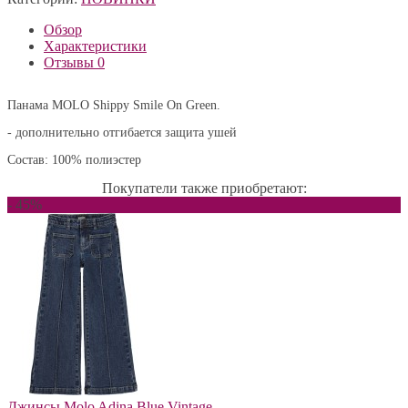
Обзор
Характеристики
Отзывы
0
Панама MOLO Shippy Smile On Green.
- дополнительно отгибается защита ушей
Состав: 100% полиэстер
Покупатели также приобретают:
- 45%
Джинсы Molo Adina Blue Vintage