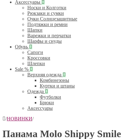
Аксессуары
Носки и Колготки
Рюкзаки и сумки
Очки Солнцезащитные
Подтяжки и ремни
Шапки
Варежки и перчатки
Шарфы и снуды
Обувь
Сапоги
Кроссовки
Шлепки
Sale %
Верхняя одежда
Комбинезоны
Куртки и штаны
Одежда
Футболки
Брюки
Аксессуары
/
НОВИНКИ
/
Панама Molo Shippy Smile