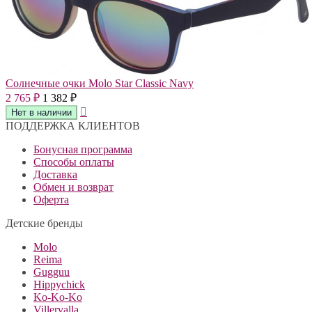
Солнечные очки Molo Star Classic Navy
2 765
1 382
₽
₽
ПОДДЕРЖКА КЛИЕНТОВ
Бонусная программа
Способы оплаты
Доставка
Обмен и возврат
Оферта
Детские бренды
Molo
Reima
Gugguu
Hippychick
Ko-Ko-Ko
Villervalla