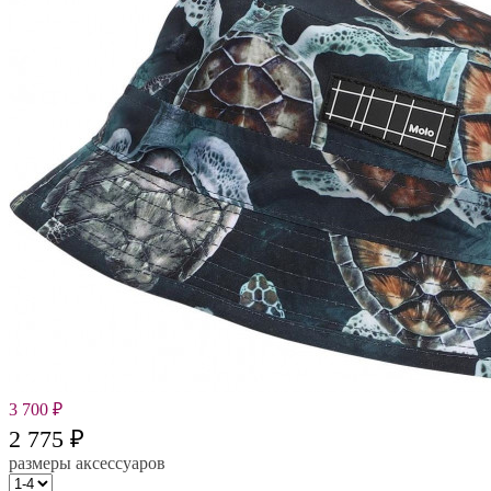
3 700
₽
2 775
₽
размеры аксессуаров