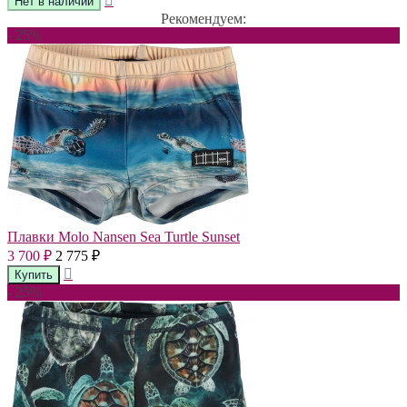
Рекомендуем:
- 25%
Плавки Molo Nansen Sea Turtle Sunset
3 700
2 775
₽
₽
- 25%