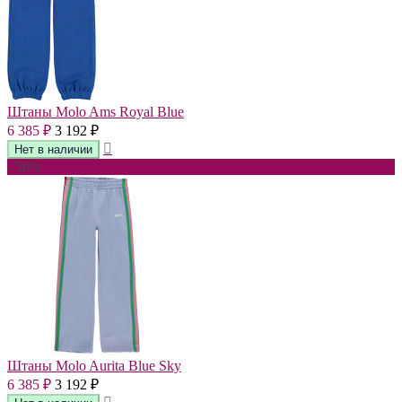
Штаны Molo Ams Royal Blue
6 385
3 192
₽
₽
- 50%
Штаны Molo Aurita Blue Sky
6 385
3 192
₽
₽