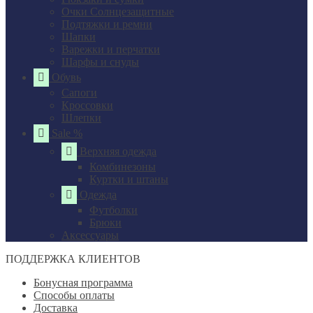
Очки Солнцезащитные
Подтяжки и ремни
Шапки
Варежки и перчатки
Шарфы и снуды
Обувь
Сапоги
Кроссовки
Шлепки
Sale %
Верхняя одежда
Комбинезоны
Куртки и штаны
Одежда
Футболки
Брюки
Аксессуары
ПОДДЕРЖКА КЛИЕНТОВ
Бонусная программа
Способы оплаты
Доставка