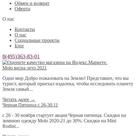
Обмен и возврат
Оферта
О нас
Контакты
О нас
Социальные проекты
Блог
8(495)363-83-01
Molo весна лето 2021
Один мир Добро пожаловать на Землю! Представьте, что вы
турист, который приехал издалека, чтобы исследовать планету
Земля самый...
Читать далее
→
Черная Пятница с 26-30.11
с 26 - 30 ноября стартует акция Черная пятница. Скидки на
зимнюю одежду Molo 2020-21 до 30%. Скидки на Mini
Rodini...