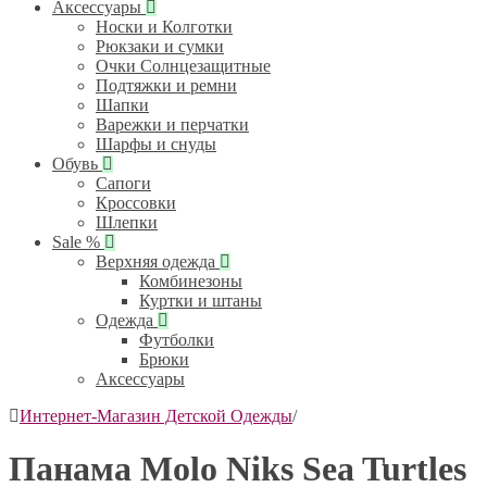
Аксессуары
Носки и Колготки
Рюкзаки и сумки
Очки Солнцезащитные
Подтяжки и ремни
Шапки
Варежки и перчатки
Шарфы и снуды
Обувь
Сапоги
Кроссовки
Шлепки
Sale %
Верхняя одежда
Комбинезоны
Куртки и штаны
Одежда
Футболки
Брюки
Аксессуары
Интернет-Магазин Детской Одежды
/
Панама Molo Niks Sea Turtles